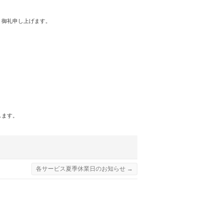
く御礼申し上げます。
します。
各サービス夏季休業日のお知らせ
→