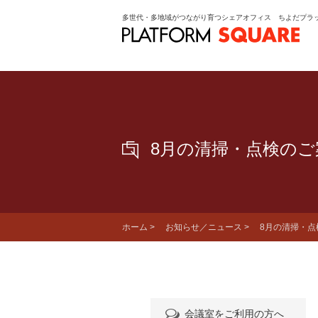
多世代・多地域がつながり育つシェアオフィス ちよだプラ
8月の清掃・点検のご
ホーム
>
お知らせ／ニュース
> 8月の清掃・点
会議室をご利用の方へ