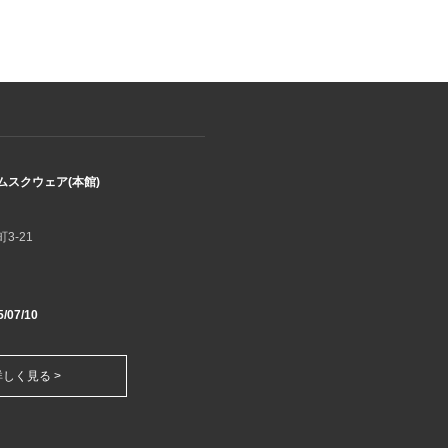
スクウェア(本館)
3-21
/07/10
詳しく見る >