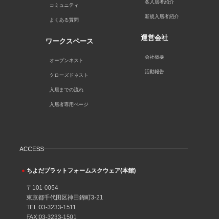
各入居者紹介
コミュニティ
新規入居者紹介
よくある質問
運営会社
ワークスペース
会社概要
オープンネスト
活動報告
クローズドネスト
入居までの流れ
入居者専用ページ
ACCESS
●
ちよだプラットフォームスクウェア(本館)
〒101-0054
東京都千代田区神田錦町3-21
TEL:03-3233-1511
FAX:03-3233-1501