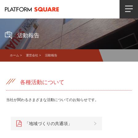
活動報告
ホーム
>
運営会社
> 活動報告
各種活動について
当社が関わるさまざまな活動についてのお知らせです。
「地域づくりの共通項」