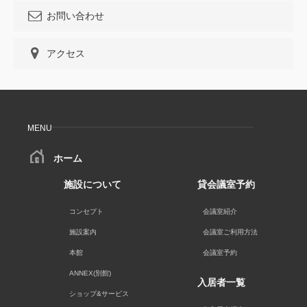
お問い合わせ
アクセス
MENU
ホーム
施設について
貸会議室予約
コンセプト
会議室紹介
施設案内
会議室ご利用方法
本館
会議室予約
ANNEX(別館)
入居者一覧
ショップ&サービス