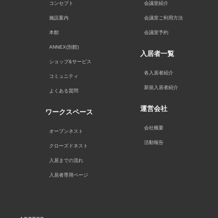
コンセプト
会議室紹介
施設案内
会議室ご利用方法
本館
会議室予約
ANNEX(別館)
入居者一覧
ショップ&サービス
各入居者紹介
コミュニティ
新規入居者紹介
よくある質問
運営会社
ワークスペース
会社概要
オープンネスト
活動報告
クローズドネスト
入居までの流れ
入居者専用ページ