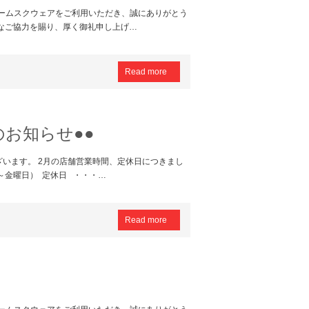
フォームスクウェアをご利用いただき、誠にありがとう
なご協力を賜り、厚く御礼申し上げ…
Read more
のお知らせ●●
います。 2月の店舗営業時間、定休日につきまし
～金曜日） 定休日 ・・・…
Read more