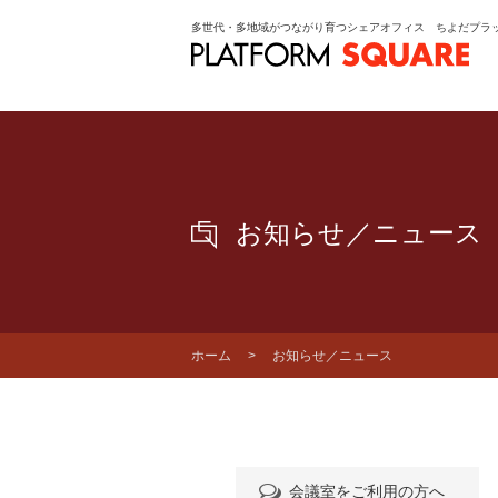
多世代・多地域がつながり育つシェアオフィス ちよだプラ
お知らせ／ニュース
ホーム
> お知らせ／ニュース
会議室をご利用の方へ