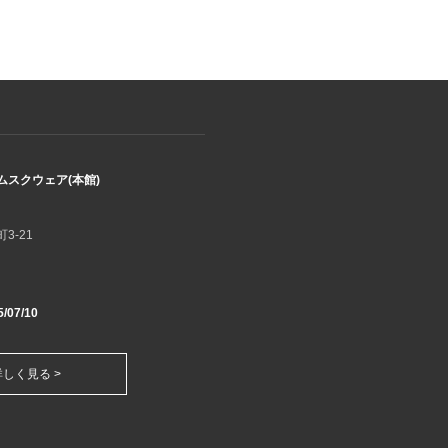
スクウェア(本館)
3-21
/07/10
詳しく見る >