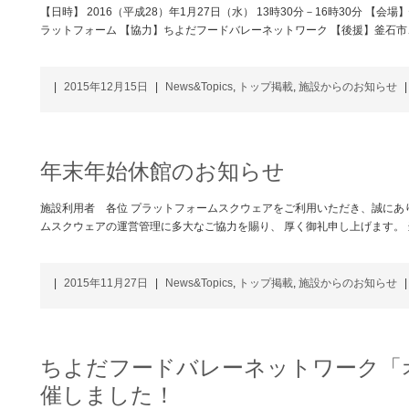
【日時】 2016（平成28）年1月27日（水） 13時30分－16時30分 【
ラットフォーム 【協力】ちよだフードバレーネットワーク 【後援】釜石
|
2015年12月15日
|
News&Topics
,
トップ掲載
,
施設からのお知らせ
|
年末年始休館のお知らせ
施設利用者 各位 プラットフォームスクウェアをご利用いただき、誠にあ
ムスクウェアの運営管理に多大なご協力を賜り、 厚く御礼申し上げます。
|
2015年11月27日
|
News&Topics
,
トップ掲載
,
施設からのお知らせ
|
ちよだフードバレーネットワーク「
催しました！