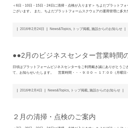
＜6日・10日・15日・24日に清掃・点検が入ります＞ ちよだプラット
ございます。 また、ちよだプラットフォームスクウェアの運用管理に多大
|
2016年2月24日
|
News&Topics
,
トップ掲載
,
施設からのお知らせ
|
●●2月のビジネスセンター営業時間
日頃はプラットフォームビジネスセンターをご利用戴き誠にありがとうござ
て、お知らせいたします。 営業時間・・・９:００ ～ １７:００（月曜日
|
2016年2月4日
|
News&Topics
,
トップ掲載
,
施設からのお知らせ
|
２月の清掃・点検のご案内