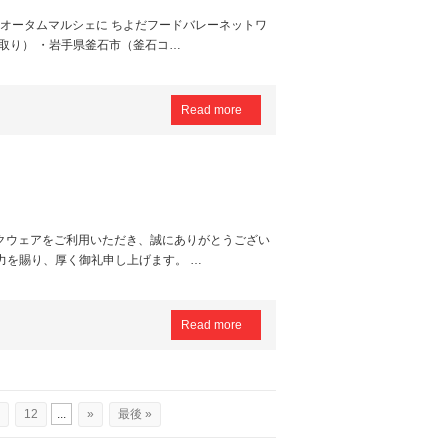
、オータムマルシェに ちよだフードバレーネットワ
取り） ・岩手県釜石市（釜石コ…
Read more
スクウェアをご利用いただき、誠にありがとうござい
力を賜り、厚く御礼申し上げます。 …
Read more
12
...
»
最後 »