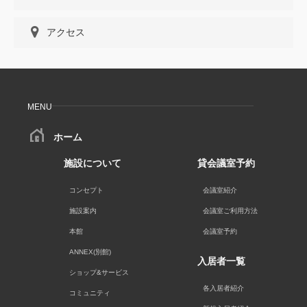
アクセス
MENU
ホーム
施設について
貸会議室予約
コンセプト
会議室紹介
施設案内
会議室ご利用方法
本館
会議室予約
ANNEX(別館)
入居者一覧
ショップ&サービス
各入居者紹介
コミュニティ