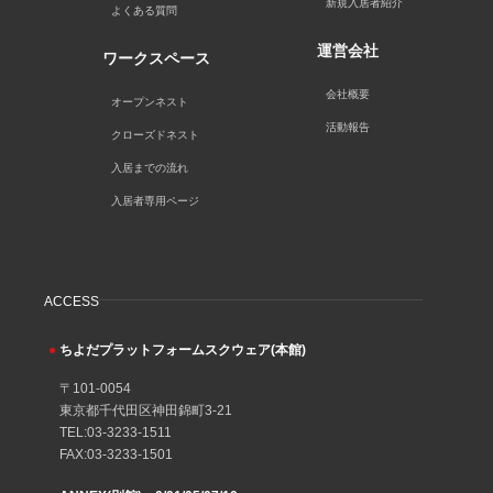
新規入居者紹介
よくある質問
運営会社
ワークスペース
会社概要
オープンネスト
活動報告
クローズドネスト
入居までの流れ
入居者専用ページ
ACCESS
●
ちよだプラットフォームスクウェア(本館)
〒101-0054
東京都千代田区神田錦町3-21
TEL:03-3233-1511
FAX:03-3233-1501