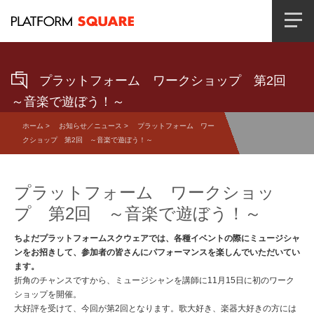
プラットフォーム ワークショップ 第2回
～音楽で遊ぼう！～
ホーム
>
お知らせ／ニュース
> プラットフォーム ワー
クショップ 第2回 ～音楽で遊ぼう！～
プラットフォーム ワークショッ
プ 第2回 ～音楽で遊ぼう！～
ちよだプラットフォームスクウェアでは、各種イベントの際にミュージシャ
ンをお招きして、参加者の皆さんにパフォーマンスを楽しんでいただいてい
ます。
折角のチャンスですから、ミュージシャンを講師に11月15日に初のワーク
ショップを開催。
大好評を受けて、今回が第2回となります。歌大好き、楽器大好きの方には