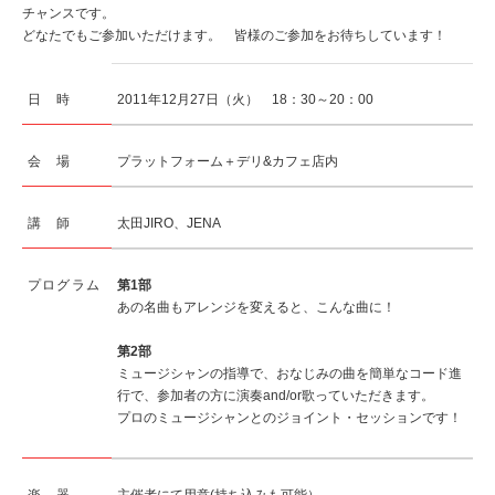
チャンスです。
どなたでもご参加いただけます。 皆様のご参加をお待ちしています！
日 時
2011年12月27日（火） 18：30～20：00
会 場
プラットフォーム＋デリ&カフェ店内
講 師
太田JIRO、JENA
プログラム
第1部
あの名曲もアレンジを変えると、こんな曲に！
第2部
ミュージシャンの指導で、おなじみの曲を簡単なコード進
行で、参加者の方に演奏and/or歌っていただきます。
プロのミュージシャンとのジョイント・セッションです！